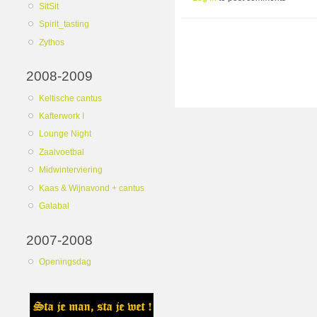
SitSit
Spirit_tasting
Zythos
2008-2009
Keltische cantus
Kafterwork I
Lounge Night
Zaalvoetbal
Midwinterviering
Kaas & Wijnavond + cantus
Galabal
2007-2008
Openingsdag