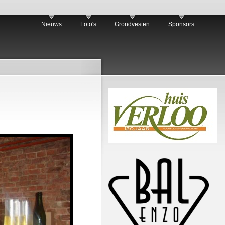
Nieuws
Foto's
Grondvesten
Sponsors