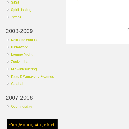
SitSit
Spirit_tasting
Zythos
2008-2009
Keltische cantus
Kafterwork I
Lounge Night
Zaalvoetbal
Midwinterviering
Kaas & Wijnavond + cantus
Galabal
2007-2008
Openingsdag