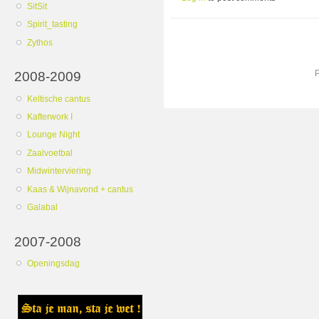
SitSit
Spirit_tasting
Zythos
2008-2009
Keltische cantus
Kafterwork I
Lounge Night
Zaalvoetbal
Midwinterviering
Kaas & Wijnavond + cantus
Galabal
2007-2008
Openingsdag