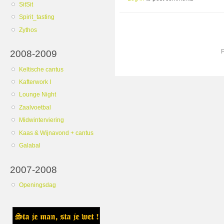
SitSit
Spirit_tasting
Zythos
2008-2009
Keltische cantus
Kafterwork I
Lounge Night
Zaalvoetbal
Midwinterviering
Kaas & Wijnavond + cantus
Galabal
2007-2008
Openingsdag